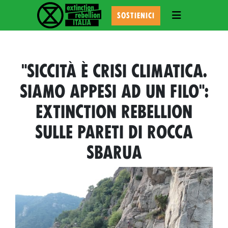
TOGGLE NAVI
SOSTIENICI
"SICCITÀ È CRISI CLIMATICA.
SIAMO APPESI AD UN FILO":
EXTINCTION REBELLION
SULLE PARETI DI ROCCA
SBARUA