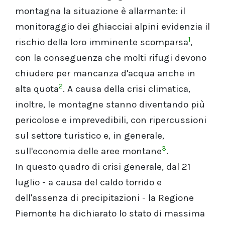
montagna la situazione è allarmante: il
monitoraggio dei ghiacciai alpini evidenzia il
1
rischio della loro imminente scomparsa
,
con la conseguenza che molti rifugi devono
chiudere per mancanza d'acqua anche in
2
alta quota
. A causa della crisi climatica,
inoltre, le montagne stanno diventando più
pericolose e imprevedibili, con ripercussioni
sul settore turistico e, in generale,
3
sull'economia delle aree montane
.
In questo quadro di crisi generale, dal 21
luglio - a causa del caldo torrido e
dell'assenza di precipitazioni - la Regione
Piemonte ha dichiarato lo stato di massima