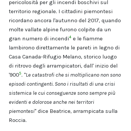
pericolosità per gli incendi boschivi sul
territorio regionale. I cittadini piemontesi
ricordano ancora l'autunno del 2017, quando
molte vallate alpine furono colpite da un
4
gran numero di incendi
e le fiamme
lambirono direttamente le pareti in legno di
Casa Canada-Rifugio Melano, storico luogo
di ritrovo degli arrampicatori, dall' inizio del
5
'900
. "
Le catastrofi che si moltiplicano non sono
episodi contingenti. Sono i risultati di una crisi
sistemica le cui conseguenze sono sempre più
evidenti e dolorose anche nei territori
piemontesi
" dice Beatrice, arrampicata sulla
Roccia.