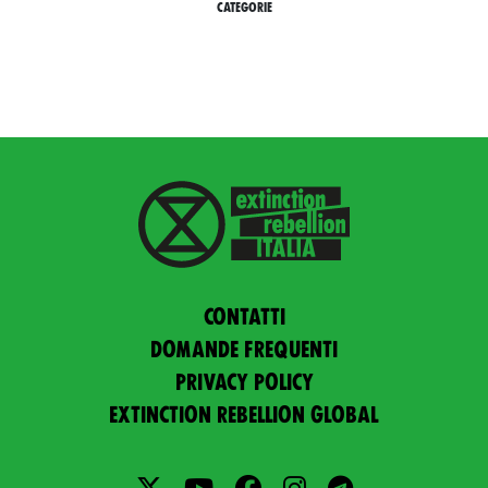
CATEGORIE
Contatti
Domande frequenti
Privacy policy
Extinction Rebellion Global