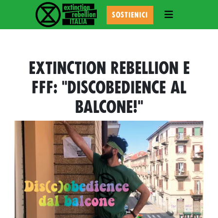
TOGGLE NAVI
SOSTIENICI
EXTINCTION REBELLION E
FFF: "DISCOBEDIENCE AL
BALCONE!"