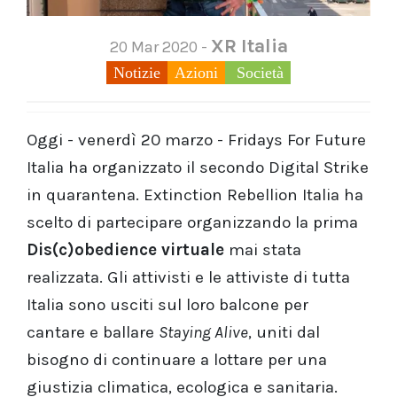
XR Italia
20 Mar 2020 -
Notizie
Azioni
Società
Oggi - venerdì 20 marzo - Fridays For Future
Italia ha organizzato il secondo Digital Strike
in quarantena. Extinction Rebellion Italia ha
scelto di partecipare organizzando la prima
Dis(c)obedience virtuale
mai stata
realizzata. Gli attivisti e le attiviste di tutta
Italia sono usciti sul loro balcone per
cantare e ballare
Staying Alive
, uniti dal
bisogno di continuare a lottare per una
giustizia climatica, ecologica e sanitaria.