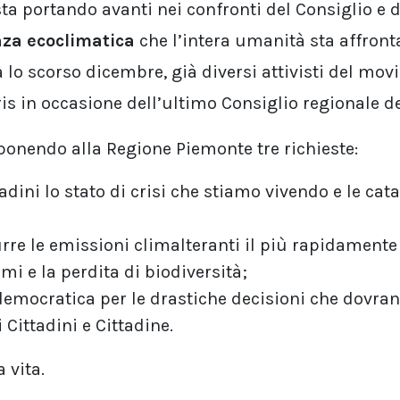
ta portando avanti nei confronti del Consiglio e d
za ecoclimatica
che l’intera umanità sta affront
à lo scorso dicembre, già diversi attivisti del mo
is in occasione dell’ultimo Consiglio regionale d
oponendo alla Regione Piemonte tre richieste:
ini lo stato di crisi che stiamo vivendo e le catas
urre le emissioni climalteranti il più rapidamente
mi e la perdita di biodiversità;
 democratica per le drastiche decisioni che dovra
 Cittadini e Cittadine.
 vita.