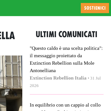
SOSTIENICI
ELLA
ULTIMI COMUNICATI
"Questo caldo è una scelta politica":
il messaggio proiettato da
Extinction Rebellion sulla Mole
Antonelliana
Extinction Rebellion Italia
• 31 Jul
2026
In equilibrio con un cappio al collo