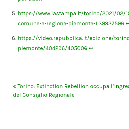
https://www.lastampa.it/torino/2021/02/1
comune-e-regione-piemonte-1.39927596
https://video.repubblica.it/edizione/torin
piemonte/404296/405006
↩
« Torino: Extinction Rebellion occupa l’ingr
del Consiglio Regionale