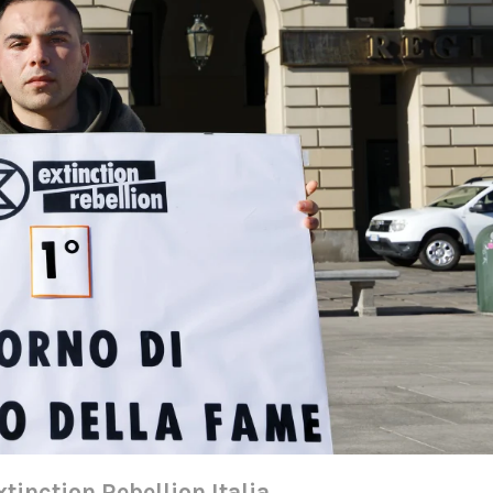
xtinction Rebellion Italia