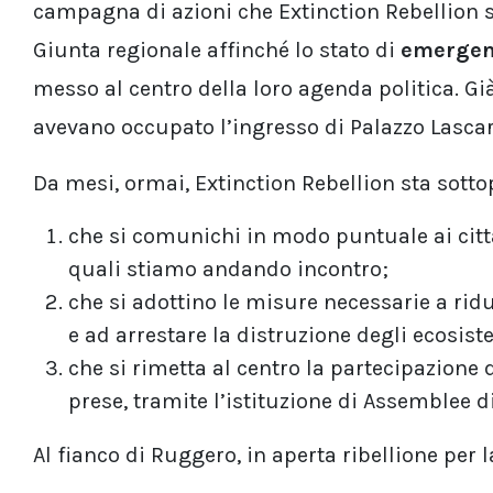
campagna di azioni che Extinction Rebellion s
Giunta regionale affinché lo stato di
emergen
messo al centro della loro agenda politica. Gi
avevano occupato l’ingresso di Palazzo Lascar
Da mesi, ormai, Extinction Rebellion sta sott
che si comunichi in modo puntuale ai cittad
quali stiamo andando incontro;
che si adottino le misure necessarie a rid
e ad arrestare la distruzione degli ecosiste
che si rimetta al centro la partecipazione
prese, tramite l’istituzione di Assemblee di
Al fianco di Ruggero, in aperta ribellione per la