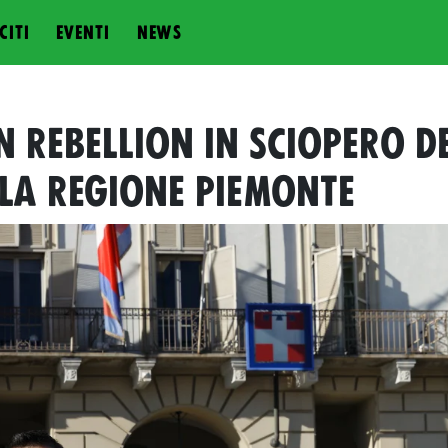
CITI
EVENTI
NEWS
N REBELLION IN SCIOPERO D
LA REGIONE PIEMONTE