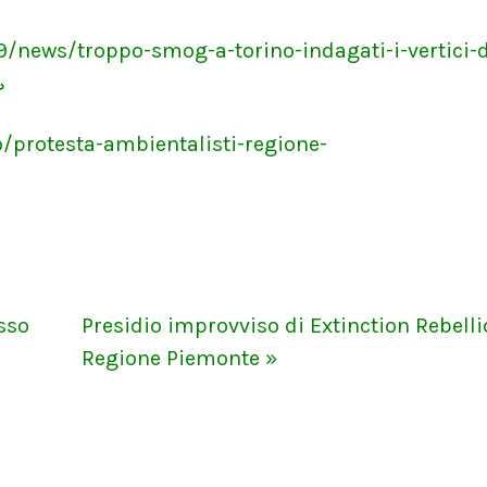
9/news/troppo-smog-a-torino-indagati-i-vertici-d
↩
o/protesta-ambientalisti-regione-
esso
Presidio improvviso di Extinction Rebelli
Regione Piemonte »