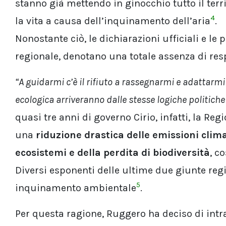
stanno già mettendo in ginocchio tutto il ter
4
la vita a causa dell’inquinamento dell’aria
.
Nonostante ciò, le dichiarazioni ufficiali e le
regionale, denotano una totale assenza di resp
“A guidarmi c’è il rifiuto a rassegnarmi e adattarmi 
ecologica arriveranno dalle stesse logiche politic
quasi tre anni di governo Cirio, infatti, la R
una
riduzione drastica delle emissioni clim
ecosistemi e della perdita di biodiversità
, c
Diversi esponenti delle ultime due giunte regio
5
inquinamento ambientale
.
Per questa ragione, Ruggero ha deciso di int