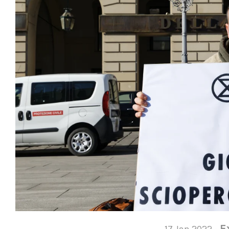
E
17 Jan 2022 -