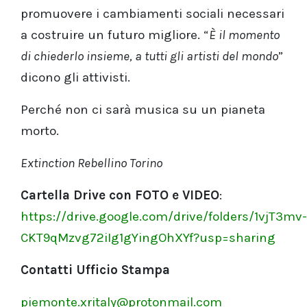
promuovere i cambiamenti sociali necessari
a costruire un futuro migliore. “
È il momento
di chiederlo insieme, a tutti gli artisti del mondo
”
dicono gli attivisti.
Perché non ci sarà musica su un pianeta
morto.
Extinction Rebellino Torino
Cartella Drive con FOTO e VIDEO
:
https://drive.google.com/drive/folders/1vjT3mv-
CKT9qMzvg72iIg1gYingOhXYf?usp=sharing
Contatti Ufficio Stampa
piemonte.xritaly@protonmail.com