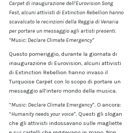
Carpet di inaugurazione dell’Eurovision Song
Fest, alcuni attivisti di Extinction Rebellion hanno
scavalcato le recinzioni della Reggia di Venaria
per portare un messaggio agli artisti presenti.
“Music: Declare Climate Emergency”
Questo pomeriggio, durante la giornata di
inaugurazione di Eurovision, alcuni attivisti
di Extinction Rebellion hanno invaso il
Turquoise Carpet con lo scopo di portare un
messaggio all’intero mondo della musica.
“
Music: Declare Climate Emergency
”. O ancora:
“
Humanity needs your voice
”. Questi gli slogan
che gli attivisti indossavano sulle magliette
e sui cartelli che reggevano in mano. Non