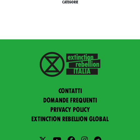
CATEGORIE
Contatti
Domande frequenti
Privacy policy
Extinction Rebellion Global