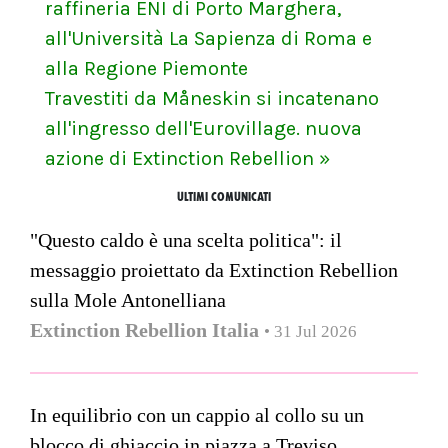
raffineria ENI di Porto Marghera,
all'Università La Sapienza di Roma e
alla Regione Piemonte
Travestiti da Måneskin si incatenano
all'ingresso dell'Eurovillage. nuova
azione di Extinction Rebellion »
ULTIMI COMUNICATI
"Questo caldo è una scelta politica": il
messaggio proiettato da Extinction Rebellion
sulla Mole Antonelliana
Extinction Rebellion Italia
• 31 Jul 2026
In equilibrio con un cappio al collo su un
blocco di ghiaccio in piazza a Treviso.