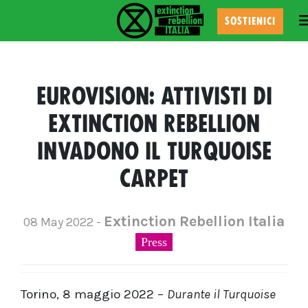
T
SOSTIENICI
EUROVISION: ATTIVISTI DI
EXTINCTION REBELLION
INVADONO IL TURQUOISE
CARPET
Extinction Rebellion Italia
08 May 2022 -
Press
Torino, 8 maggio 2022 –
Durante il Turquoise