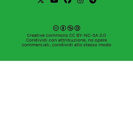
Creative commons CC BY-NC-SA 2.0
Condividi con attribuzione, no opere
commerciali, condividi allo stesso modo