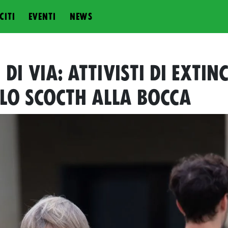
CITI
EVENTI
NEWS
 DI VIA: ATTIVISTI DI EXTIN
 LO SCOCTH ALLA BOCCA