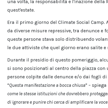
una volta, la responsabilità e l'inazione della
quest'estate.
Era il primo giorno del Climate Social Camp. Al
da diverse misure repressive, tra denunce e fo
queste persone stava solo distribuendo volan
le due attiviste che quel giorno erano salite e
Durante il presidio di questo pomeriggio, alcu
si sono posizionati al centro della piazza con 
persone colpite dalle denunce e/o dai fogli di v
“
Questa manifestazione a bocca chiusa
” – spiega 
come le stesse istituzioni che dovrebbero protegge
di ignorare e punire chi cerca di amplificare la vo