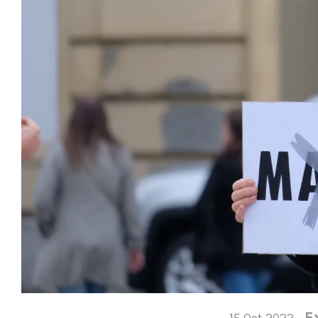
E
15 Oct 2022 -