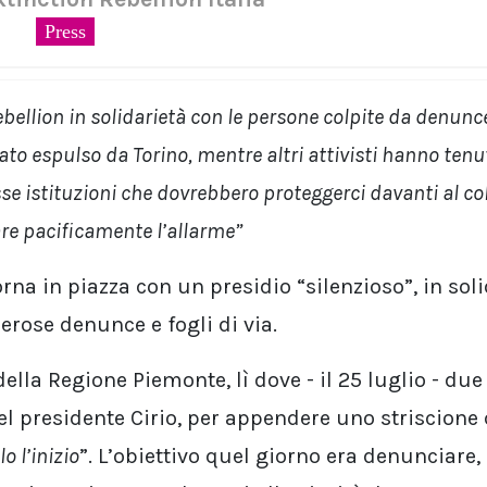
Press
ebellion in solidarietà con le persone colpite da denunce 
stato espulso da Torino, mentre altri attivisti hanno tenu
se istituzioni che dovrebbero proteggerci davanti al co
re pacificamente l’allarme”
rna in piazza con un presidio “silenzioso”, in sol
rose denunce e fogli di via.
lla Regione Piemonte, lì dove - il 25 luglio - due 
el presidente Cirio, per appendere uno striscione
o l’inizio
”. L’obiettivo quel giorno era denunciare,