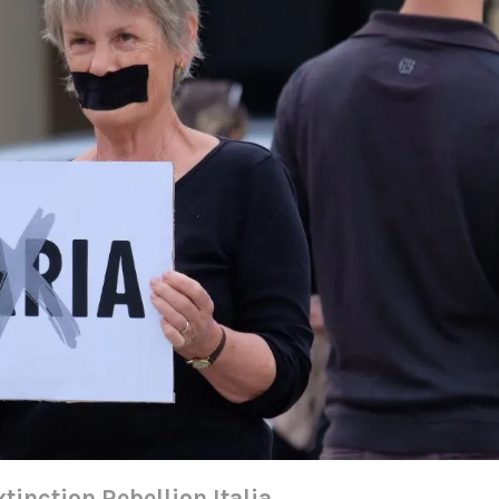
xtinction Rebellion Italia