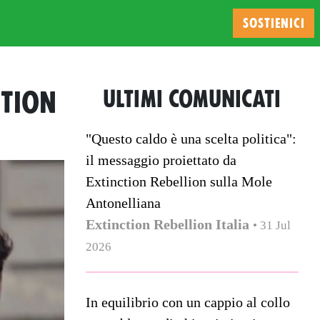
SOSTIENICI
CTION
ULTIMI COMUNICATI
"Questo caldo è una scelta politica":
il messaggio proiettato da
Extinction Rebellion sulla Mole
Antonelliana
Extinction Rebellion Italia
• 31 Jul
2026
In equilibrio con un cappio al collo