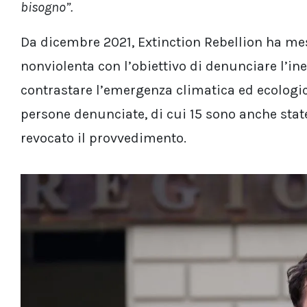
bisogno”.
Da dicembre 2021, Extinction Rebellion ha mes
nonviolenta con l’obiettivo di denunciare l’ine
contrastare l’emergenza climatica ed ecologi
persone denunciate, di cui 15 sono anche state 
revocato il provvedimento.