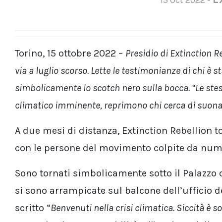
Torino, 15 ottobre 2022 –
Presidio di Extinction R
via a luglio scorso. Lette le testimonianze di chi è 
simbolicamente lo scotch nero sulla bocca. “Le stes
climatico imminente, reprimono chi cerca di suona
A due mesi di distanza, Extinction Rebellion to
con le persone del movimento colpite da nume
Sono tornati simbolicamente sotto il Palazzo de
si sono arrampicate sul balcone dell’ufficio d
scritto “
Benvenuti nella crisi climatica. Siccità è sol