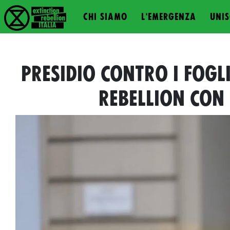
CHI SIAMO
L'EMERGENZA
UNIS
PRESIDIO CONTRO I FOGLI
REBELLION CON