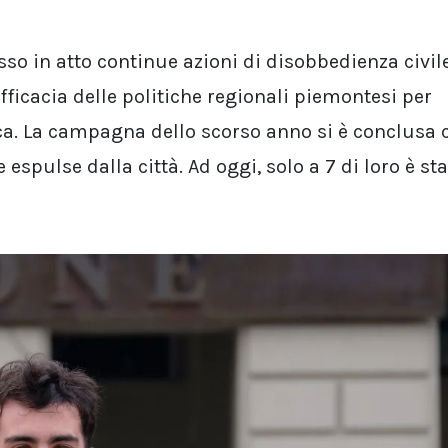
so in atto continue azioni di disobbedienza civil
fficacia delle politiche regionali piemontesi per
ca. La campagna dello scorso anno si è conclusa 
espulse dalla città. Ad oggi, solo a 7 di loro è st