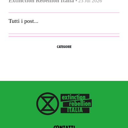
Extinction Rebellion Italia
• 23 Jul 2026
Tutti i post...
CATEGORIE
Contatti