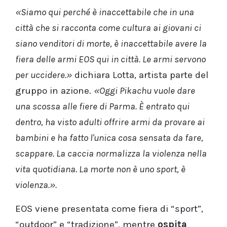
«Siamo qui perché è inaccettabile che in una
città che si racconta come cultura ai giovani ci
siano venditori di morte, è inaccettabile avere la
fiera delle armi EOS qui in città. Le armi servono
per uccidere.»
dichiara Lotta, artista parte del
gruppo in azione.
«Oggi Pikachu vuole dare
una scossa alle fiere di Parma. È entrato qui
dentro, ha visto adulti offrire armi da provare ai
bambini e ha fatto l'unica cosa sensata da fare,
scappare. La caccia normalizza la violenza nella
vita quotidiana. La morte non è uno sport, è
violenza.».
EOS viene presentata come fiera di “sport”,
“outdoor” e “tradizione”, mentre
ospita