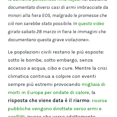
documentato diversi casi di armi imbracciate da
minori alla fiera EOS, malgrado le promesse che
ciò non sarebbe stato possibile. In
questo video
girato sabato 28 marzo in fiera le immagini che
documentano questa grave violazione»
.
Le popolazioni civili restano le più esposte:
sotto le bombe, sotto embargo, senza
accesso a acqua, cibo e cure. Mentre la crisi
climatica continua a colpire con eventi
sempre più estremi provocando
migliaia di
morti in Europa per ondate di calore
, la
risposta che viene data è il riarmo
:
risorse
pubbliche vengono dirottate verso armi e
conflitti
invece che verso adattamento,