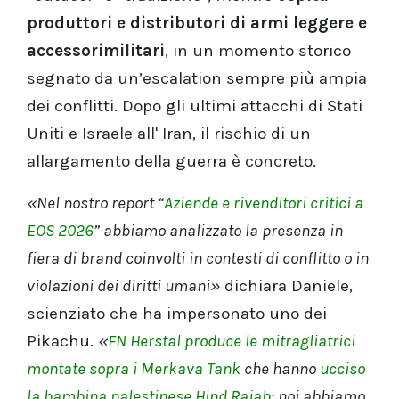
produttori e distributori di armi leggere e
accessorimilitari
, in un momento storico
segnato da un’escalation sempre più ampia
dei conflitti. Dopo gli ultimi attacchi di Stati
Uniti e Israele all' Iran, il rischio di un
allargamento della guerra è concreto.
«Nel nostro report “
Aziende e rivenditori critici a
EOS 2026
” abbiamo analizzato la presenza in
fiera di brand coinvolti in contesti di conflitto o in
violazioni dei diritti umani»
dichiara Daniele,
scienziato che ha impersonato uno dei
Pikachu.
«
FN Herstal produce le mitragliatrici
montate sopra i Merkava Tank
che hanno
ucciso
la bambina palestinese Hind Rajab
: noi abbiamo