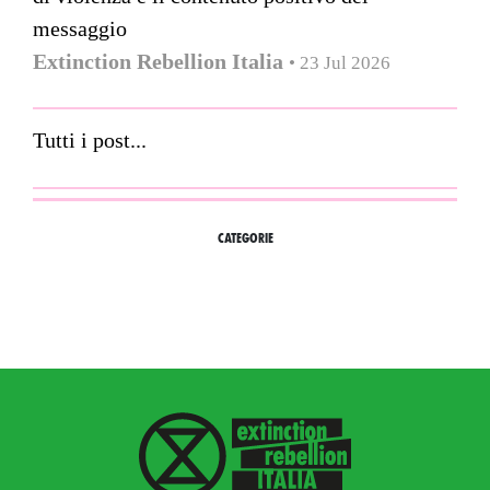
messaggio
Extinction Rebellion Italia
• 23 Jul 2026
Tutti i post...
CATEGORIE