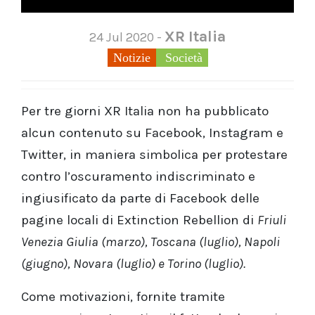
XR Italia
24 Jul 2020 -
Notizie
Società
Per tre giorni XR Italia non ha pubblicato
alcun contenuto su Facebook, Instagram e
Twitter, in maniera simbolica per protestare
contro l’oscuramento indiscriminato e
ingiusificato da parte di Facebook delle
pagine locali di Extinction Rebellion di
Friuli
Venezia Giulia (marzo), Toscana (luglio), Napoli
(giugno), Novara (luglio) e Torino (luglio).
Come motivazioni, fornite tramite