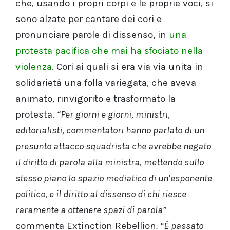
che, usando i propri corpi e le proprie voci, si
sono alzate per cantare dei cori e
pronunciare parole di dissenso, in
una
protesta pacifica che mai ha sfociato nella
violenza
. Cori ai quali si era via via unita in
solidarietà una folla variegata, che aveva
animato, rinvigorito e trasformato la
protesta.
“Per giorni e giorni, ministri,
editorialisti, commentatori hanno parlato di un
presunto attacco squadrista che avrebbe negato
il diritto di parola alla ministra, mettendo sullo
stesso piano lo spazio mediatico di un’esponente
politico, e il diritto al dissenso di chi riesce
raramente a ottenere spazi di parola”
commenta Extinction Rebellion
.
“È passato