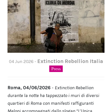
Extinction Rebellion Italia
04 Jun 2026 -
Press
Roma, 04/06/2026
-
Extinction Rebellion
durante la notte ha tappezzato i muri di diversi
quartieri di Roma con manifesti raffiguranti
Meloni accompagnati dallo slogan “L’Unica