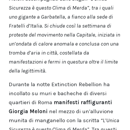
Sicurezza è questo Clima di Merda”, tra i quali
uno gigante a Garbatella, a fianco alla sede di
Fratelli d’Italia. Si chiude così la settimana di
proteste del movimento nella Capitale, iniziata in
un’ondata di calore anomala e conclusa con una
tromba d’aria in città, costellata da
manifestazioni e fermi in questura oltre il limite
della legittimità.
Durante la notte Extinction Rebellion ha
incollato su muri e bacheche di diversi
quartieri di Roma
manifesti raffiguranti
Giorgia Meloni
nel mezzo di un’alluvione
munita di manganello con la scritta
“L’Unica
Sicurezza è questo Clima di Merda”
. Tra questi,