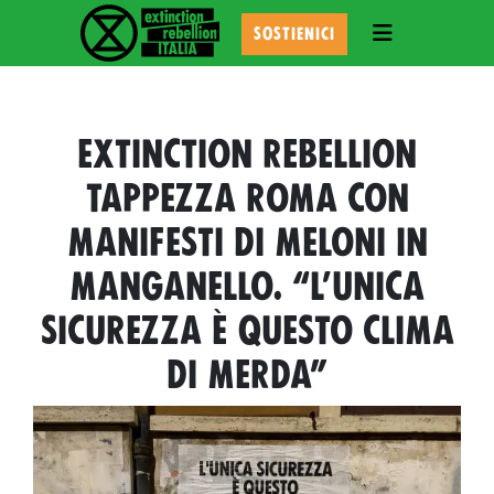
TOGGLE NAVI
SOSTIENICI
EXTINCTION REBELLION
TAPPEZZA ROMA CON
MANIFESTI DI MELONI IN
MANGANELLO. “L’UNICA
SICUREZZA È QUESTO CLIMA
DI MERDA”