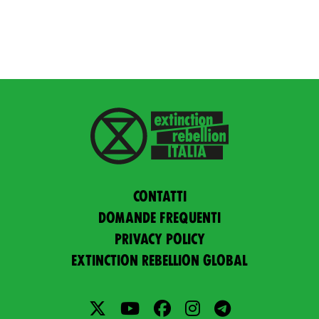
Contatti
Domande frequenti
Privacy policy
Extinction Rebellion Global