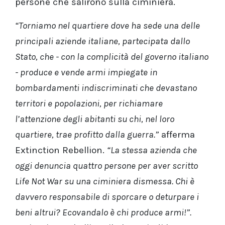
persone che salirono sulla ciminiera.
“Torniamo nel quartiere dove ha sede una delle
principali aziende italiane, partecipata dallo
Stato, che - con la complicità del governo italiano
- produce e vende armi impiegate in
bombardamenti indiscriminati che devastano
territori e popolazioni, per richiamare
l’attenzione degli abitanti su chi, nel loro
quartiere, trae profitto dalla guerra.”
afferma
Extinction Rebellion.
“La stessa azienda che
oggi denuncia quattro persone per aver scritto
Life Not War su una ciminiera dismessa. Chi è
davvero responsabile di sporcare o deturpare i
beni altrui? Ecovandalo è chi produce armi!”.