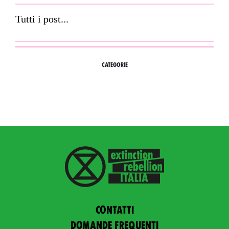
Tutti i post...
CATEGORIE
Contatti
Domande frequenti